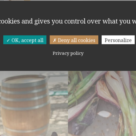
 cookies and gives you control over what you w
a.
OK, accept all
Deny all cookies
Personalize
Privacy policy