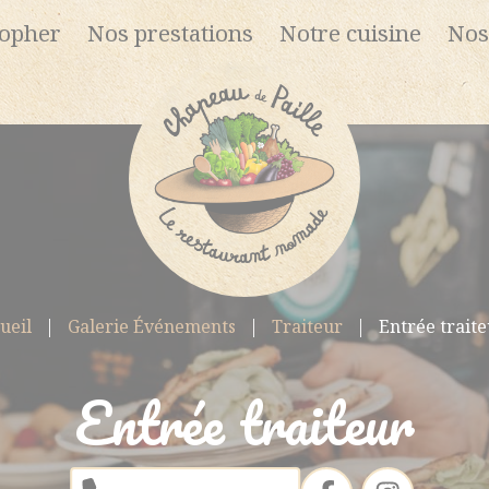
topher
Nos prestations
Notre cuisine
Nos
ueil
Galerie Événements
Traiteur
Entrée traite
Entrée traiteur