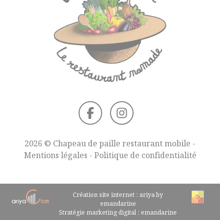
2026 © Chapeau de paille restaurant mobile -
Mentions légales
-
Politique de confidentialité
Création site internet : ariya by
emandarine
Stratégie marketing digital : emandarine