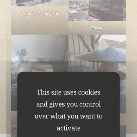
Première rencontre.
Flocage.
This site uses cookies
and gives you control
over what you want to
Quelques modifications.
Mille merci Cachou!
activate