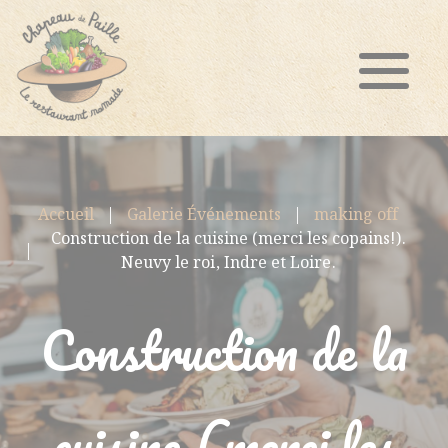
Accueil
Galerie Événements
making off
Construction de la cuisine (merci les copains!).
Neuvy le roi, Indre et Loire.
Construction de la
cuisine (merci les