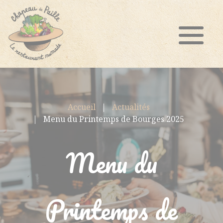
Accueil
Actualités
Menu du Printemps de Bourges 2025
Menu du
Printemps de