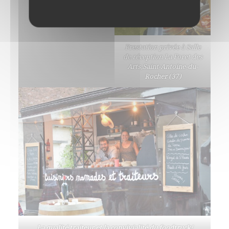
Prestation privée à Salle
de réception La Foret des
Arts,Saint-Antoine-du-
Rocher (37)
La qualité traiteur et la convivialité du foodtruck!