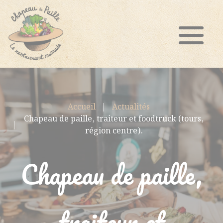
Accueil
Actualités
Chapeau de paille, traiteur et foodtruck (tours,
région centre).
Chapeau de paille,
traiteur et