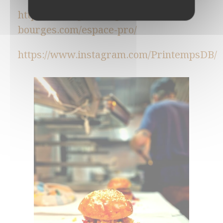
https://www.printemps-
bourges.com/espace-pro/
https://www.instagram.com/PrintempsDB/