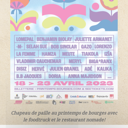
Chapeau de paille au printemps de bourges avec
le foodtruck et le restaurant nomade!