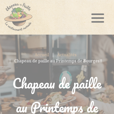
Accueil
Actualités
Chapeau de paille au Printemps de Bourges!!
Chapeau de paille
au Printemps de