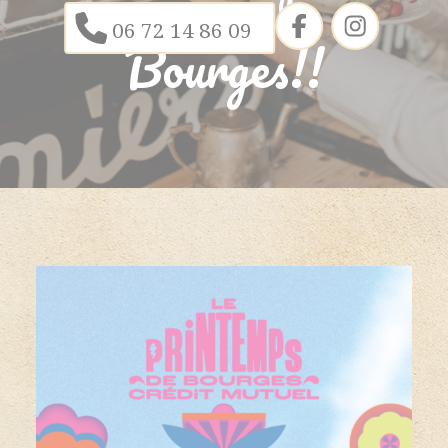
06 72 14 86 09
Bourges!!